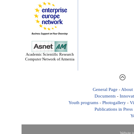
Academic Scientific Research
Computer Network of Armenia
General Page
-
About
Documents
-
Innovat
Youth programs
-
Photogallery
-
Vi
Publications in Press
Y
Website i