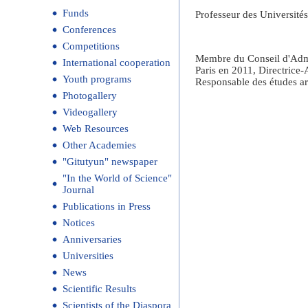
Funds
Professeur des Université
Conferences
Competitions
Membre du Conseil d'Admini
International cooperation
Paris en 2011, Directrice
Youth programs
Responsable des études ar
Photogallery
Videogallery
Web Resources
Other Academies
"Gitutyun" newspaper
"In the World of Science"
Journal
Publications in Press
Notices
Anniversaries
Universities
News
Scientific Results
Scientists of the Diaspora