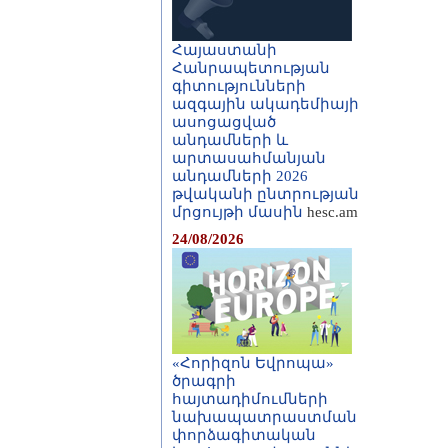
Հայաստանի
Հանրապետության
գիտությունների
ազգային ակադեմիայի
ասոցացված
անդամների և
արտասահմանյան
անդամների 2026
թվականի ընտրության
մրցույթի մասին
hesc.am
24/08/2026
«Հորիզոն Եվրոպա»
ծրագրի
հայտադիմումների
նախապատրաստման
փորձագիտական