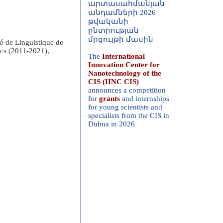
թվականի
ընտրության
մրցույթի մասին
té de Linguistique de
The
International
ics (2011-2021),
Innovation Center for
Nanotechnology of the
CIS (IINC CIS)
announces a competition
for
grants
and internships
for young scientists and
specialists from the CIS in
Dubna in 2026