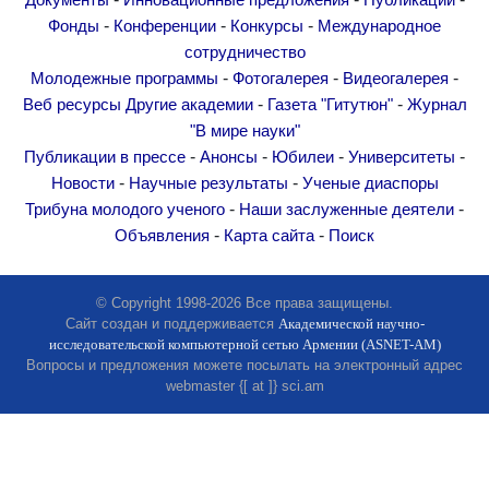
Документы
Инновационные предложения
Публикации
Другие академии
-
-
-
Фонды
Конференции
Конкурсы
Международное
Газета "Гитутюн"
сотрудничество
Журнал "В мире науки"
-
-
-
Молодежные программы
Фотогалерея
Видеогалерея
-
-
Веб ресурсы
Другие академии
Газета "Гитутюн"
Журнал
Публикации в прессе
"В мире науки"
Анонсы
-
-
-
-
Публикации в прессе
Анонсы
Юбилеи
Университеты
Юбилеи
-
-
Новости
Научные результаты
Ученые диаспоры
Университеты
-
-
Трибуна молодого ученого
Наши заслуженные деятели
-
-
Объявления
Карта сайта
Поиск
Новости
Научные результаты
© Copyright 1998-2026 Все права защищены.
Ученые диаспоры
Сайт создан и поддерживается
Академической научно-
Трибуна молодого ученого
исследовательской компьютерной сетью Армении (ASNET-AM)
Вопросы и предложения можете посылать на электронный адрес
Наши заслуженные деятели
webmaster {[ at ]} sci.am
Объявления
Карта сайта
Поиск