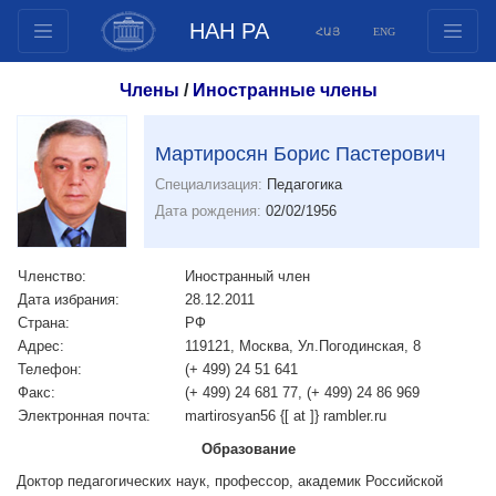
НАН РА
ՀԱՅ
ENG
Структура
Члены
/
Иностранные члены
Члены президиума
Документы
Мартиросян Борис Пастерович
Инновационные предложения
Специализация:
Педагогика
Публикации
Дата рождения:
02/02/1956
Фонды
Конференции
Членство:
Иностранный член
Дата избрания:
28.12.2011
Конкурсы
Страна:
РФ
Международное сотрудничество
Адрес:
119121, Москва, Ул.Погодинская, 8
Телефон:
(+ 499) 24 51 641
Молодежные программы
Факс:
(+ 499) 24 681 77, (+ 499) 24 86 969
Фотогалерея
Электронная почта:
martirosyan56 {[ at ]} rambler.ru
Видеогалерея
Образование
Веб ресурсы
Доктор педагогических наук, профессор, академик Российской