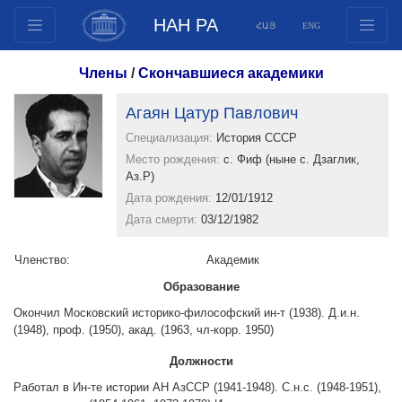
НАН РА
ՀԱՅ
ENG
Структура
Члены
/
Скончавшиеся академики
Члены президиума
Агаян Цатур Павлович
Документы
Специализация:
История СССР
Инновационные предложения
Место рождения:
с. Фиф (ныне с. Дзаглик,
Публикации
Аз.Р)
Фонды
Дата рождения:
12/01/1912
Дата смерти:
03/12/1982
Конференции
Конкурсы
Членство:
Aкадемик
Международное сотрудничество
Образование
Молодежные программы
Окончил Московский историко-философский ин-т (1938). Д.и.н.
(1948), проф. (1950), акад. (1963, чл-корр. 1950)
Фотогалерея
Видеогалерея
Должности
Веб ресурсы
Работал в Ин-те истории АН АзССР (1941-1948). С.н.с. (1948-1951),