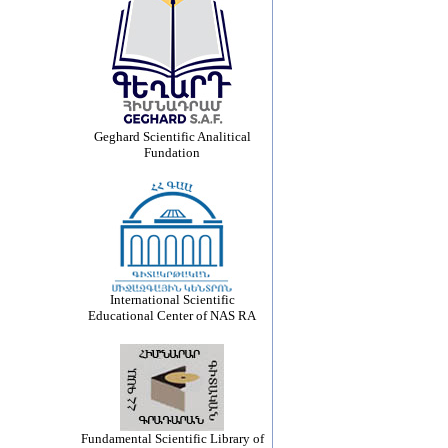
Geghard Scientific Analitical
Fundation
International Scientific
Educational Center of NAS RA
Fundamental Scientific Library of