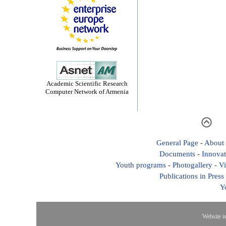
Academic Scientific Research
Computer Network of Armenia
General Page
-
About
Documents
-
Innovat
Youth programs
-
Photogallery
-
Vi
Publications in Press
Y
Website i