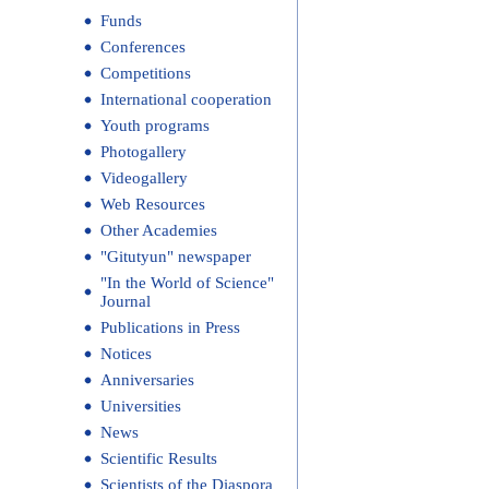
Funds
Conferences
Competitions
International cooperation
Youth programs
Photogallery
Videogallery
Web Resources
Other Academies
"Gitutyun" newspaper
"In the World of Science"
Journal
Publications in Press
Notices
Anniversaries
Universities
News
Scientific Results
Scientists of the Diaspora