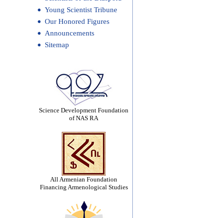
Young Scientist Tribune
Our Honored Figures
Announcements
Sitemap
Science Development Foundation
of NAS RA
All Armenian Foundation
Financing Armenological Studies