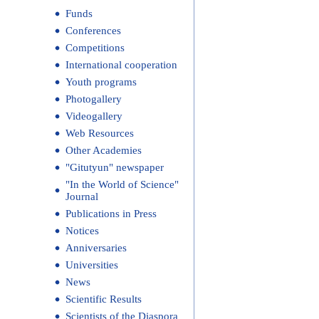
Funds
Conferences
Competitions
International cooperation
Youth programs
Photogallery
Videogallery
Web Resources
Other Academies
"Gitutyun" newspaper
"In the World of Science"
Journal
Publications in Press
Notices
Anniversaries
Universities
News
Scientific Results
Scientists of the Diaspora