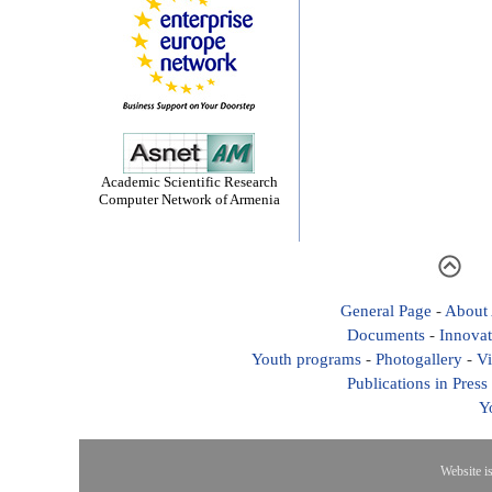
Academic Scientific Research
Computer Network of Armenia
General Page
-
About
Documents
-
Innovat
Youth programs
-
Photogallery
-
Vi
Publications in Press
Y
Website i