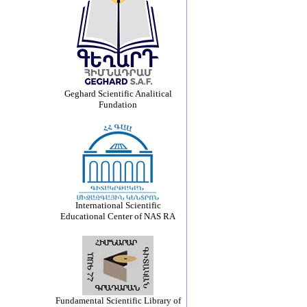
Geghard Scientific Analitical
Fundation
International Scientific
Educational Center of NAS RA
Fundamental Scientific Library of