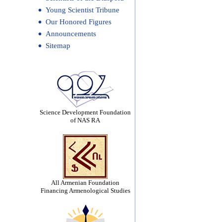
Young Scientist Tribune
Our Honored Figures
Announcements
Sitemap
Science Development Foundation
of NAS RA
All Armenian Foundation
Financing Armenological Studies