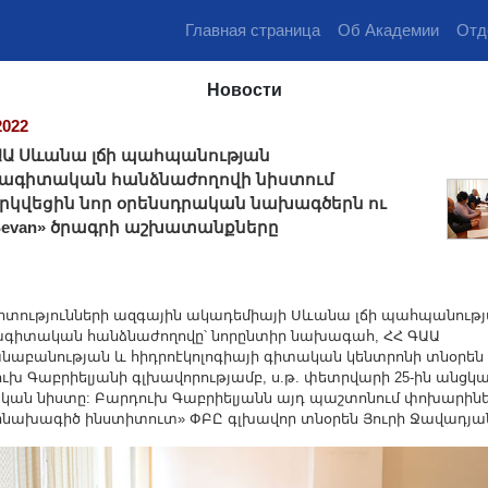
Главная страница
Об Академии
Отд
Новости
2022
ԱԱ Սևանա լճի պահպանության
ագիտական հանձնաժողովի նիստում
րկվեցին նոր օրենսդրական նախագծերն ու
Sevan» ծրագրի աշխատանքները
տությունների ազգային ակադեմիայի Սևանա լճի պահպանութ
գիտական հանձնաժողովը՝ նորընտիր նախագահ, ՀՀ ԳԱԱ
նաբանության և հիդրոէկոլոգիայի գիտական կենտրոնի տնօրեն
ւխ Գաբրիելյանի գլխավորությամբ, ս.թ. փետրվարի 25-ին անցկ
կան նիստը: Բարդուխ Գաբրիելյանն այդ պաշտոնում փոխարինե
րնախագիծ ինստիտուտ» ՓԲԸ գլխավոր տնօրեն Յուրի Ջավադյա