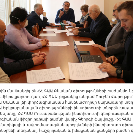
ն մասնակցել են ՀՀ ԳԱԱ Բնական գիտությունների բաժանմուն
միկոս-քարտուղար, ՀՀ ԳԱԱ թղթակից անդամ Ռուբեն Հարությու
Ա Սևանա լճի փորձագիտական հանձնաժողովի նախագահի տեղ
Ա Երկրաբանական գիտությունների ինստիտուտի տնօրեն Խաչա
սեթյանը, ՀՀ ԳԱԱ Բուսաբանության ինստիտուտի գեոբուսաբանո
լոգիական ֆիզիոլոգիայի բաժնի վարիչ Գեորգի Ֆայվուշը, ՀՀ ԳԱԱ
մատիկայի և ավտոմատացման պրոբլեմների ինստիտուտի գիտ
տնօրենի տեղակալ, հաշվողական և իմացական ցանցերի բաժնի 