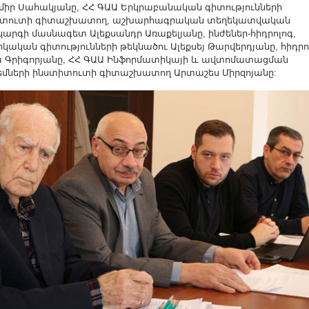
միր Սահակյանը, ՀՀ ԳԱԱ Երկրաբանական գիտությունների
իտուտի գիտաշխատող, աշխարհագրական տեղեկատվական
արգի մասնագետ Ալեքսանդր Առաքելյանը, ինժեներ-հիդրոլոգ,
կական գիտությունների թեկնածու Ալեքսեյ Թարվերդյանը, հիդրո
ա Գրիգորյանը, ՀՀ ԳԱԱ Ինֆորմատիկայի և ավտոմատացման
եմների ինստիտուտի գիտաշխատող Արտաշես Միրզոյանը: