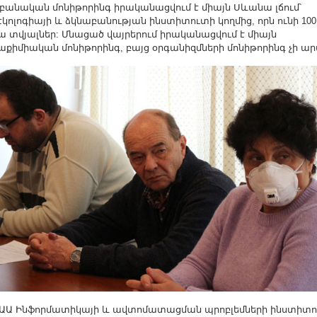
բանական մոնիթորինգ իրականացվում է միայն Սևանա լճում՝
էկոլոգիայի և ձկնաբանության ինստիտուտի կողմից, որն ունի 100
 տվյալներ: Մնացած վայրերում իրականացվում է միայն
աքիմիական մոնիթորինգ, բայց օրգանիզմների մոնիթորինգ չի արվ
Ա Ինֆորմատիկայի և ավտոմատացման պրոբլեմների ինստիտ