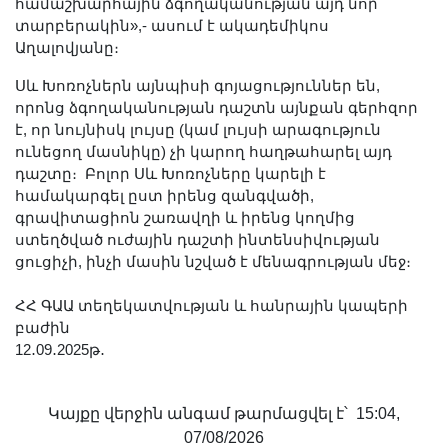
համաշխարհային ձգողականության այդ նոր
տարբերակին»,- ասում է ակադեմիկոս
Աղալովյանը։
Սև Խոռոչներն այնպիսի գոյացություններ են,
որոնց ձգողականության դաշտն այնքան գերհզոր
է, որ նույնիսկ լույսը (կամ լույսի արագություն
ունեցող մասնիկը) չի կարող հաղթահարել այդ
դաշտը։ Բոլոր Սև Խոռոչները կարելի է
համակարգել ըստ իրենց զանգվածի,
գրավիտացիոն շառավղի և իրենց կողմից
ստեղծված ուժային դաշտի ինտենսիվության
ցուցիչի, ինչի մասին նշված է մենագրության մեջ։
ՀՀ ԳԱԱ տեղեկատվության և հանրային կապերի
բաժին
12․09․2025թ․
Կայքը վերջին անգամ թարմացվել է՝ 15:04,
07/08/2026