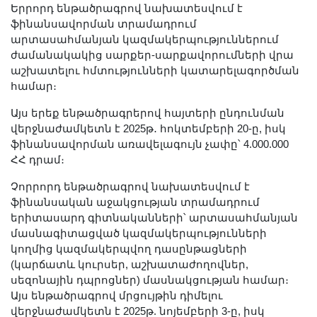
Երրորդ ենթածրագրով նախատեսվում է
ֆինանսավորման տրամադրում
արտասահմանյան կազմակերպություններում
ժամանակակից սարքեր-սարքավորումների վրա
աշխատելու հմտությունների կատարելագործման
համար։
Այս երեք ենթածրագրերով հայտերի ընդունման
վերջնաժամկետն է 2025թ․ հոկտեմբերի 20-ը, իսկ
ֆինանսավորման առավելագույն չափը՝ 4.000.000
ՀՀ դրամ։
Չորրորդ ենթածրագրով նախատեսվում է
ֆինանսական աջակցության տրամադրում
երիտասարդ գիտնականների՝ արտասահմանյան
մասնագիտացված կազմակերպությունների
կողմից կազմակերպվող դասընթացների
(կարճատև կուրսեր, աշխատաժողովներ,
սեզոնային դպրոցներ) մասնակցության համար։
Այս ենթածրագրով մրցույթին դիմելու
վերջնաժամկետն է 2025թ. նոյեմբերի 3-ը, իսկ