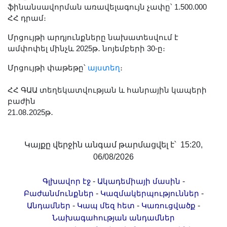
ֆինանսավորման առավելագույն չափը՝ 1.500.000
ՀՀ դրամ։
Մրցույթի արդյունքները նախատեսվում է
ամփոփել մինչև 2025թ․ նոյեմբերի 30-ը։
Մրցույթի փաթեթը՝
այստեղ
։
ՀՀ ԳԱԱ տեղեկատվության և հանրային կապերի
բաժին
21․08․2025թ․
Կայքը վերջին անգամ թարմացվել է՝ 15:20,
06/08/2026
-
-
Գլխավոր էջ
Ակադեմիայի մասին
-
-
Բաժանմունքներ
Կազմակերպություններ
-
-
-
Անդամներ
Կապ մեզ հետ
Կառուցվածք
Նախագահության անդամներ