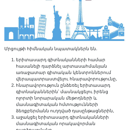
Երիտասարդ գիտնականի
ամբիոն
Մեր երախտավորները
Հայտարարություններ
Կայքի քարտեզ
Որոնում
Մրցույթի հիմնական նպատակներն են.
երիտասարդ գիտնականների համար
հասանելի դարձնել արտասահմանյան
առաջատար գիտական կենտրոններում
վերապատրաստվելու հնարավորությունը,
հնարավորություն ընձեռել երիտասարդ
գիտնականներին՝ մասնակցելու իրենց
ոլորտի նորարական մեթոդների և
մասնագիտական հմտությունների
ձեռքբերմանն ուղղված դասընթացներին,
աջակցել երիտասարդ գիտնականների
մասնագիտական որակավորման