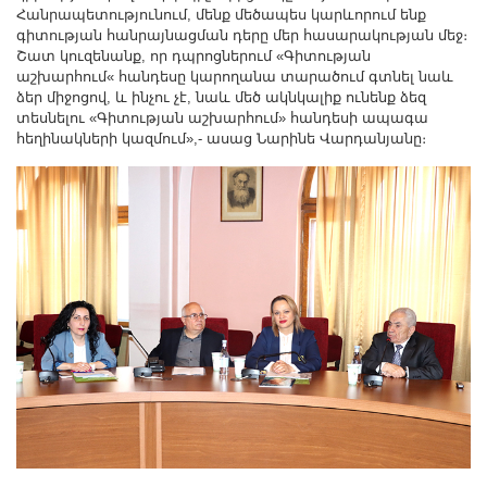
Հանրապետությունում, մենք մեծապես կարևորում ենք
գիտության հանրայնացման դերը մեր հասարակության մեջ։
Շատ կուզենանք, որ դպրոցներում «Գիտության
աշխարհում« հանդեսը կարողանա տարածում գտնել նաև
ձեր միջոցով, և ինչու չէ, նաև մեծ ակնկալիք ունենք ձեզ
տեսնելու «Գիտության աշխարհում» հանդեսի ապագա
հեղինակների կազմում»,- ասաց Նարինե Վարդանյանը։