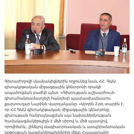
Գիտաժողովի մասնակիցներին ողջունեց նաև ՀՀ ԳԱԱ
գիտակրթական միջազգային կենտրոնի որակի
ապահովման բաժնի պետ, «Գիտության աշխարհում»
գիտահանրամատչելի հանդեսի պատասխանատու
քարտուղար Նարինե Վարդանյանը։ «Արդեն 2-րդ տարին է,
որ ՀՀ ԳԱԱ գիտակրթական միջազգային կենտրոնը
գիտության հանրայնացման այս նախաձեռնության
համակազմակերպիչն է մեծ սիրով և մեծ պատվով,
որովհետև, լինելով մագիստրոսական և ասպիրանտական
կրթության կազմակերպիչներից մեկը Հայաստանի