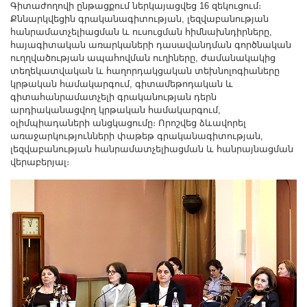
Գիտաժողովի ընթացքում ներկայացվեց 16 զեկուցում։
Քննարկվեցին գրականագիտության, լեզվաբանության
հանրամատչելիացման և ուսուցման հիմնախնդիրները,
հայագիտական առարկաների դասավանդման գործնական
ուղղվածության ապահովման ուղիները, ժամանակակից
տեղեկատվական և հաղորդակցական տեխնոլոգիաները
կրթական համակարգում, գիտամեթոդական և
գիտահանրամատչելի գրականության դերն
արդիականացվող կրթական համակարգում,
օլիմպիադաների անցկացումը։ Որոշվեց ձևավորել
առաջարկությունների փաթեթ գրականագիտության,
լեզվաբանության հանրամատչելիացման և հանրայնացման
վերաբերյալ։