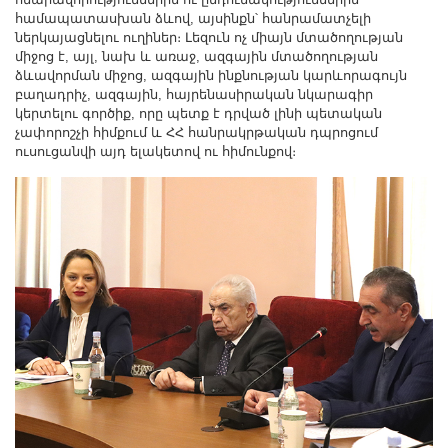
համապատասխան ձևով, այսինքն՝ հանրամատչելի
ներկայացնելու ուղիներ։ Լեզուն ոչ միայն մտածողության
միջոց է, այլ, նախ և առաջ, ազգային մտածողության
ձևավորման միջոց, ազգային ինքնության կարևորագույն
բաղադրիչ, ազգային, հայրենասիրական նկարագիր
կերտելու գործիք, որը պետք է դրված լինի պետական
չափորոշչի հիմքում և ՀՀ հանրակրթական դպրոցում
ուսուցանվի այդ ելակետով ու հիմունքով։