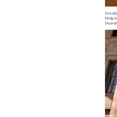
խումբ
հիմք 
Մարսի