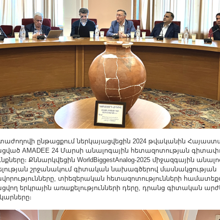
աժողովի ընթացքում ներկայացվեցին 2024 թվականին Հայաստ
ցված AMADEE 24 Մարսի անալոգային հետազոտության գիտափ
նքները։ Քննարկվեցին WorldBiggestAnalog-2025 միջազգային անալ
լության շրջանակում գիտական նախագծերով մասնակցության
վորությունները, տիեզերական հետազոտությունների համատեք
ցվող երկրային առաքելությունների դերը, դրանց գիտական արժ
կարները։