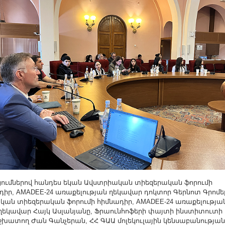
ցումներով հանդես եկան Ավստրիական տիեզերական ֆորումի
դիր, AMADEE-24 առաքելության ղեկավար դոկտոր Գերնոտ Գրոմե
կան տիեզերական ֆորումի հիմնադիր, AMADEE-24 առաքելությա
եկավար Հայկ Ասլանյանը, Ֆրաունհոֆերի փայտի ինստիտուտի
խատող Ժան Գանչերան, ՀՀ ԳԱԱ մոլեկուլային կենսաբանության