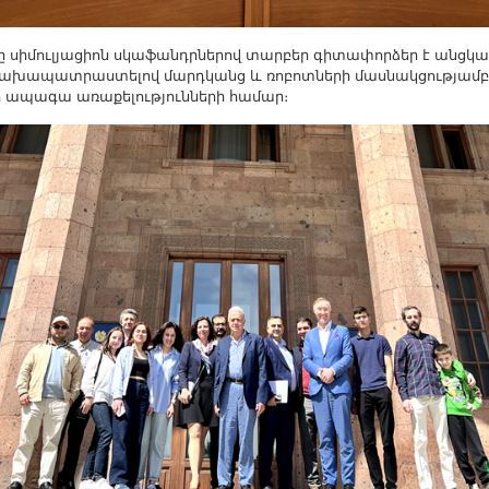
ը սիմուլյացիոն սկաֆանդրներով տարբեր գիտափորձեր է անցկաց
նախապատրաստելով մարդկանց և ռոբոտների մասնակցությամբ
 ապագա առաքելությունների համար։