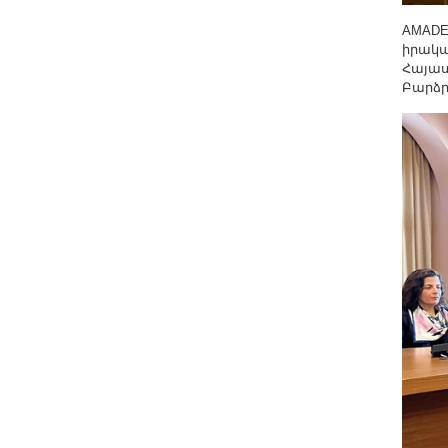
AMADE
իրակա
Հայաս
Բարձր