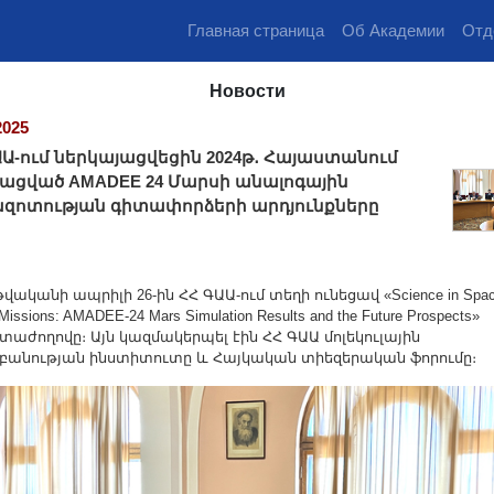
Главная страница
Об Академии
Отд
Новости
2025
ԱԱ-ում ներկայացվեցին 2024թ․ Հայաստանում
ացված AMADEE 24 Մարսի անալոգային
զոտության գիտափորձերի արդյունքները
թվականի ապրիլի 26-ին ՀՀ ԳԱԱ-ում տեղի ունեցավ «Science in Spa
Missions: AMADEE-24 Mars Simulation Results and the Future Prospects»
աժողովը։ Այն կազմակերպել էին ՀՀ ԳԱԱ մոլեկուլային
բանության ինստիտուտը և Հայկական տիեզերական ֆորումը։