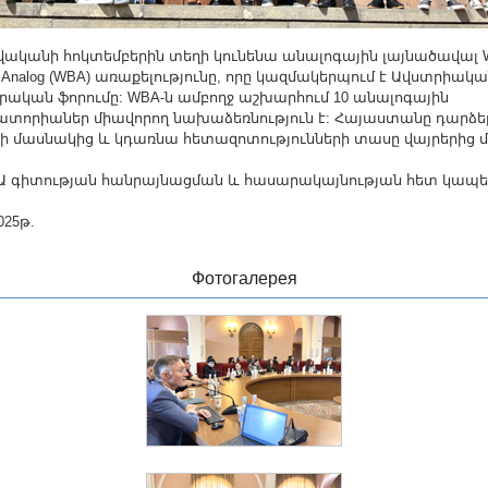
թվականի հոկտեմբերին տեղի կունենա անալոգային լայնածավալ Wo
t Analog (WBA) առաքելությունը, որը կազմակերպում է Ավստրիակ
րական ֆորումը: WBA-ն ամբողջ աշխարհում 10 անալոգային
ատորիաներ միավորող նախաձեռնություն է: Հայաստանը դարձել
ի մասնակից և կդառնա հետազոտությունների տասը վայրերից մ
Ա գիտության հանրայնացման և հասարակայնության հետ կապե
025թ.
Фотогалерея