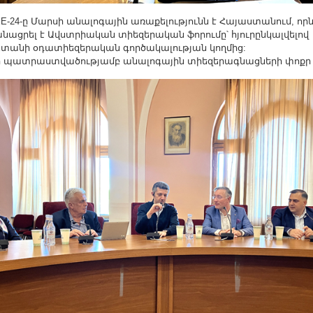
E-24-ը Մարսի անալոգային առաքելությունն է Հայաստանում, որ
նացրել է Ավստրիական տիեզերական ֆորումը՝ հյուրընկալվելով
տանի օդատիեզերական գործակալության կողմից:
 պատրաստվածությամբ անալոգային տիեզերագնացների փոքր