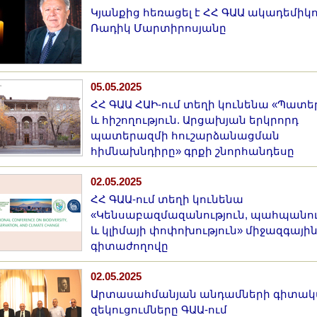
Կյանքից հեռացել է ՀՀ ԳԱԱ ակադեմիկ
Ռադիկ Մարտիրոսյանը
05.05.2025
ՀՀ ԳԱԱ ՀԱԻ-ում տեղի կունենա «Պատ
և հիշողություն. Արցախյան երկրորդ
պատերազմի հուշարձանացման
հիմնախնդիրը» գրքի շնորհանդեսը
02.05.2025
ՀՀ ԳԱԱ-ում տեղի կունենա
«Կենսաբազմազանություն, պահպանու
և կլիմայի փոփոխություն» միջազգայի
գիտաժողովը
02.05.2025
Արտասահմանյան անդամների գիտա
զեկուցումները ԳԱԱ-ում