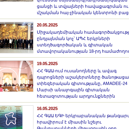
կունենա սեյսմաերկրադինամիկական
ցանցի և տվյալների հավաքագրման ու
մշակման հայ-չինական կենտրոնի բաց
20.05.2025
Միջակադեմիական համագործակցութ
ընդլայնման կոչ՝ ԱՊՀ երկրների
ստեղծագործական և գիտական
մտավորականության 18-րդ համաժողո
19.05.2025
ՀՀ ԳԱԱ-ում ուսանողները և ավագ
դպրոցների աշակերտները ծանոթացա
տիեզերական գիտությանը, AMADEE-24
Մարսի անալոգային գիտական
հետազոտության արդյունքներին
16.05.2025
ՀՀ ԳԱԱ ԵԳԻ երկրաբանական թանգար
հրավիրում է միասին նշելու
Թանգարանների միջազգային օրը