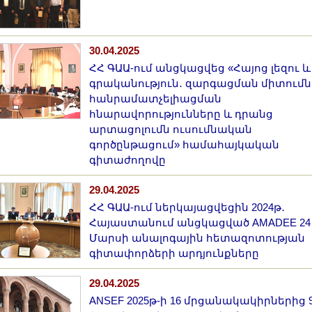
30.04.2025
ՀՀ ԳԱԱ-ում անցկացվեց «Հայոց լեզու և
գրականություն․ զարգացման միտումն
հանրամատչելիացման
հնարավորությունները և դրանց
արտացոլումն ուսումնական
գործընթացում» համահայկական
գիտաժողովը
29.04.2025
ՀՀ ԳԱԱ-ում ներկայացվեցին 2024թ․
Հայաստանում անցկացված AMADEE 24
Մարսի անալոգային հետազոտության
գիտափորձերի արդյունքները
29.04.2025
ANSEF 2025թ-ի 16 մրցանակակիրներից 9