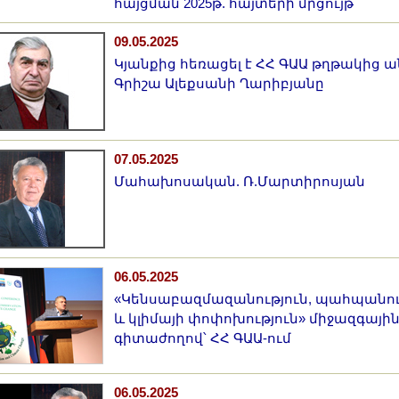
հայցման 2025թ. հայտերի մրցույթ
09.05.2025
Կյանքից հեռացել է ՀՀ ԳԱԱ թղթակից 
Գրիշա Ալեքսանի Ղարիբյանը
07.05.2025
Մահախոսական. Ռ.Մարտիրոսյան
06.05.2025
«Կենսաբազմազանություն, պահպանու
և կլիմայի փոփոխություն» միջազգայի
գիտաժողով՝ ՀՀ ԳԱԱ-ում
06.05.2025