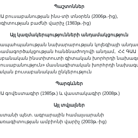
Պաշտոններ
Ա բուսաբանության ինս-տի տնօրեն (2006թ.-ից),
գիտության բաժնի վարիչ (1983թ.-ից)
Այլ կազմակերպությունների անդամակցություն
նապահպանության նախարարության կոլեգիայի անդամ
համագործակցության հանձնաժողովի անդամ, ՀՀ ԳԱԱ
աբանական ինստիտուտի գիտական խորհրդի նախագ
«Բուսաբանություն» մասնագիտական խորհրդի նախագ
ական բուսաբանական ընկերություն
Պարգևներ
Ա գովեստագիր (1985թ.) և վաստակագիր (2008թ.)
Այլ տվյալներ
ստանի պետ. ագրարային համալսարանի
ռագիտության ամբիոնի վարիչ (2003թ.-ից)