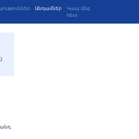
ություններ
Անդամներ
Կապ մեզ
հետ
)
 անդ.