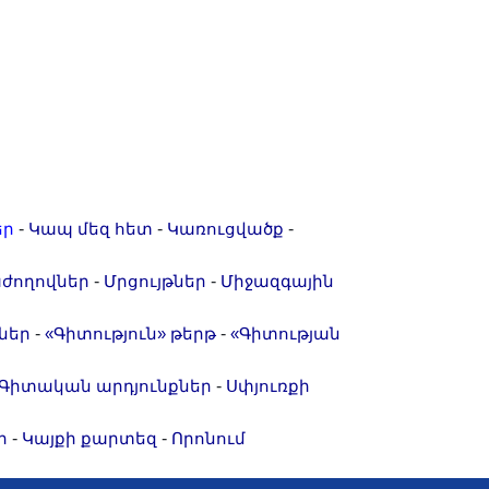
-
-
-
եր
Կապ մեզ հետ
Կառուցվածք
-
-
ժողովներ
Մրցույթներ
Միջազգային
-
-
ներ
«Գիտություն» թերթ
«Գիտության
-
Գիտական արդյունքներ
Սփյուռքի
-
-
ր
Կայքի քարտեզ
Որոնում