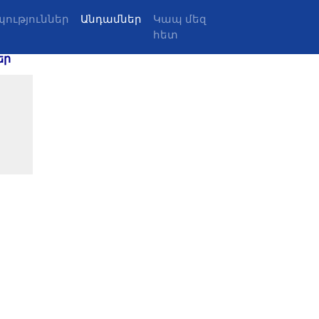
ություններ
Անդամներ
Կապ մեզ
հետ
եր