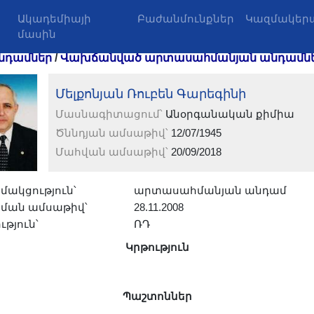
Ակադեմիայի
Բաժանմունքներ
Կազմակերպ
մասին
նդամներ
/
Վախճանված արտասահմանյան անդամն
Մելքոնյան Ռուբեն Գարեգինի
Մասնագիտացում՝
Անօրգանական քիմիա
Ծննդյան ամսաթիվ՝
12/07/1945
Մահվան ամսաթիվ՝
20/09/2018
մակցություն՝
արտասահմանյան անդամ
ման ամսաթիվ՝
28.11.2008
ւթյուն՝
ՌԴ
Կրթություն
Պաշտոններ