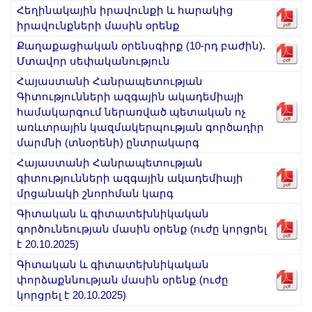
Երիտասարդ գիտնականի
Հեղինակային իրավունքի և հարակից
իրավունքների մասին օրենք
ամբիոն
Քաղաքացիական օրենսգիրք (10-րդ բաժին).
Մեր երախտավորները
Մտավոր սեփականություն
Հայտարարություններ
Հայաստանի Հանրապետության
Կայքի քարտեզ
Գիտությունների ազգային ակադեմիայի
համակարգում ներառված պետական ոչ
Որոնում
առևտրային կազմակերպության գործադիր
մարմնի (տնօրենի) ընտրակարգ
Հայաստանի Հանրապետության
գիտությունների ազգային ակադեմիայի
մրցանակի շնորհման կարգ
Գիտական և գիտատեխնիկական
գործունեության մասին օրենք (ուժը կորցրել
է 20.10.2025)
Գիտական և գիտատեխնիկական
փորձաքննության մասին օրենք (ուժը
կորցրել է 20.10.2025)