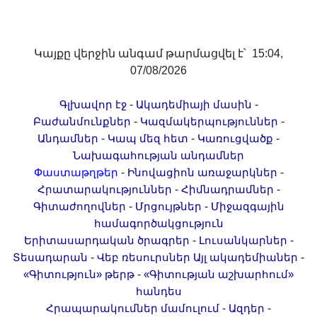
Կայքը վերջին անգամ թարմացվել է՝ 15:04,
07/08/2026
-
-
Գլխավոր էջ
Ակադեմիայի մասին
-
-
Բաժանմունքներ
Կազմակերպություններ
-
-
-
Անդամներ
Կապ մեզ հետ
Կառուցվածք
Նախագահության անդամներ
-
-
Փաստաթղթեր
Ինովացիոն առաջարկներ
-
-
Հրատարակություններ
Հիմնադրամներ
-
-
Գիտաժողովներ
Մրցույթներ
Միջազգային
համագործակցություն
-
-
Երիտասարդական ծրագրեր
Լուսանկարներ
-
-
Տեսադարան
Վեբ ռեսուրսներ
Այլ ակադեմիաներ
-
«Գիտություն» թերթ
«Գիտության աշխարհում»
հանդես
-
-
Հրապարակումներ մամուլում
Ազդեր