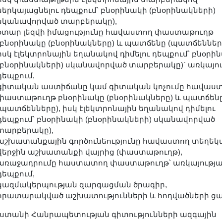
ներկայացնելու դեպքում՝ բնօրինակի (բնօրինակների)
սկանավորված տարբերակը),
օտար լեզվի իմացությունը հավաստող փաստաթուղթ
(բնօրինակը (բնօրինակները) և պատճենը (պատճենները
իսկ էլեկտրոնային եղանակով դիմելու դեպքում՝ բնօրի
(բնօրինակների) սկանավորված տարբերակը)` առկայո
դեպքում,
գիտական աստիճանը կամ գիտական կոչումը հավաս
փաստաթուղթ բնօրինակը (բնօրինակները) և պատճեն
(պատճենները), իսկ էլեկտրոնային եղանակով դիմելու
դեպքում՝ բնօրինակի (բնօրինակների) սկանավորված
տարբերակը),
աշխատանքային գործունեությունը հավաստող տեղեկ
վերջին աշխատանքի վայրից (փաստաթուղթ),
առաջադրումը հաստատող փաստաթուղթ՝ առկայությ
դեպքում,
կազմակերպության զարգացման ծրագիր,
հրատարակված աշխատությունների և հոդվածների ցա
ստանի Հանրապետության գիտությունների ազգային