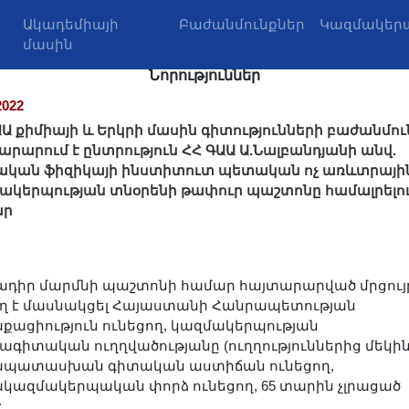
Ակադեմիայի
Բաժանմունքներ
Կազմակերպ
մասին
Նորություններ
2022
ԱԱ քիմիայի և Երկրի մասին գիտությունների բաժանմու
արարում է ընտրություն ՀՀ ԳԱԱ Ա.Նալբանդյանի անվ.
ական ֆիզիկայի ինստիտուտ պետական ոչ առևտրայի
ակերպության տնօրենի թափուր պաշտոնը համալրելո
ար
ադիր մարմնի պաշտոնի համար հայտարարված մրցույ
ղ է մասնակցել Հայաստանի Հանրապետության
քացիություն ունեցող, կազմակերպության
ագիտական ուղղվածությանը (ուղղություններից մեկին
պատասխան գիտական աստիճան ունեցող,
կազմակերպական փորձ ունեցող, 65 տարին չլրացած
: