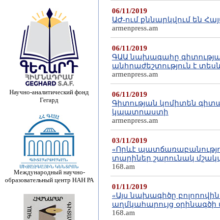
06/11/2019
ԱԺ-ում քննարկվում են 
armenpress.am
06/11/2019
ԳԱԱ նախագահը գիտությա
անհրաժեշտություն է տես
armenpress.am
Научно-аналитический фонд
06/11/2019
Гегард
Գիտության կոմիտեն գիտ
կպատրաստի
armenpress.am
03/11/2019
«Որևէ պատճառաբանություն
տարիներ շարունակ մշակվե
168.am
Международный научно-
образовательный центр НАН РА
01/11/2019
«Այս նախագիծը բոլորովի
աղմկահարույց օրինագծի
168.am