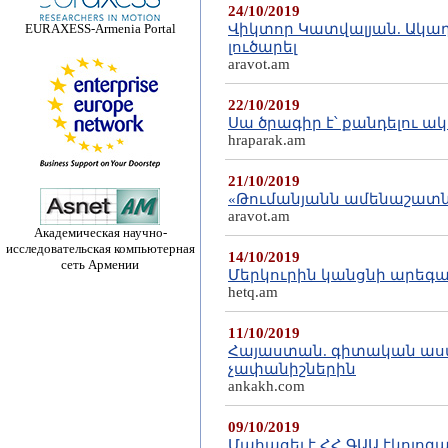
24/10/2019
EURAXESS-Armenia Portal
Վիկտոր Կատվալյան. Ակադե
լուծարել
aravot.am
22/10/2019
Սա ծրագիր է՝ քանդելու ա
hraparak.am
21/10/2019
«Թումանյանն ամենաշատն
aravot.am
Академическая научно-
исследовательская компьютерная
14/10/2019
сеть Армении
Մերկուրին կանցնի արեգ
hetq.am
11/10/2019
​Հայաստան. գիտական ա
չափանիշներին
ankakh.com
09/10/2019
Մահացել է ՀՀ ԳԱԱ էկոլո