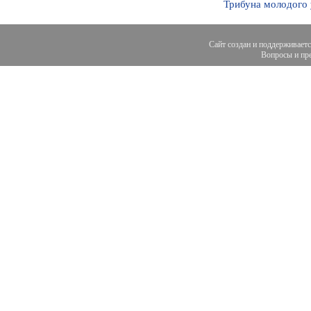
Трибуна молодого
Сайт создан и поддерживает
Вопросы и пре