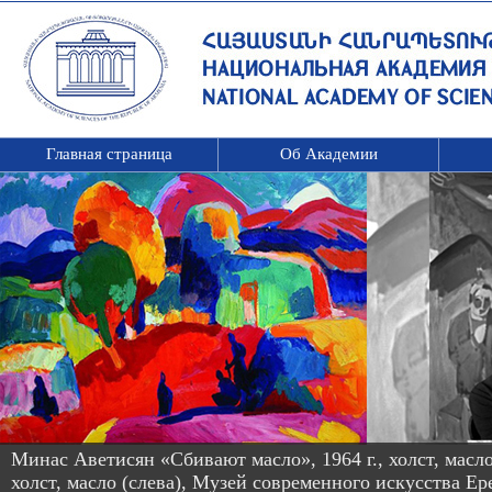
Главная страница
Об Академии
Минас Аветисян «Сбивают масло», 1964 г., холст, масло
холст, масло (слева), Музей современного искусства Ер