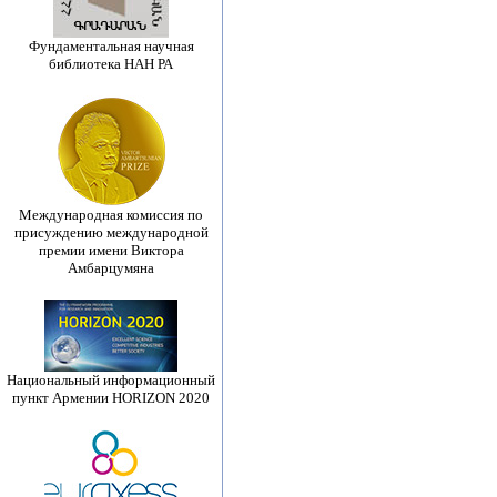
Фундаментальная научная
библиотека НАН РА
Международная комиссия по
присуждению международной
премии имени Виктора
Амбарцумяна
Национальный информационный
пункт Армении HORIZON 2020