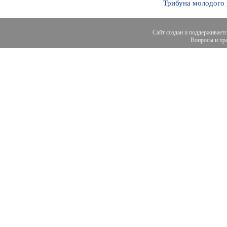
Трибуна молодого
Сайт создан и поддерживает
Вопросы и пре