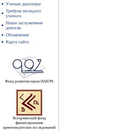
Ученые диаспоры
Трибуна молодого
ученого
Наши заслуженные
деятели
Объявления
Карта сайта
Фонд развития науки НАН РА
Всеармянский фонд
финансирования
арменоведческих исследований