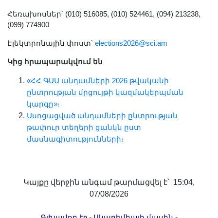
Հեռախոսներ՝ (010) 516085, (010) 524461, (094) 213238,
(099) 774900
Էլեկտրոնային փոստ՝
elections2026@sci.am
Կից հրապարակվում են
«ՀՀ ԳԱԱ անդամների 2026 թվականի
ընտրության մրցույթի կազմակերպման
կարգը»։
Ասոցացված անդամների ընտրության
թափուր տեղերի ցանկն ըստ
մասնագիտությունների։
Կայքը վերջին անգամ թարմացվել է՝ 15:04,
07/08/2026
-
-
Գլխավոր էջ
Ակադեմիայի մասին