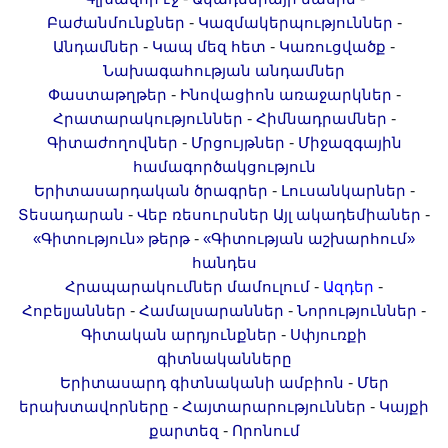
-
-
Բաժանմունքներ
Կազմակերպություններ
-
-
-
Անդամներ
Կապ մեզ հետ
Կառուցվածք
Նախագահության անդամներ
-
-
Փաստաթղթեր
Ինովացիոն առաջարկներ
-
-
Հրատարակություններ
Հիմնադրամներ
-
-
Գիտաժողովներ
Մրցույթներ
Միջազգային
համագործակցություն
-
-
Երիտասարդական ծրագրեր
Լուսանկարներ
-
-
Տեսադարան
Վեբ ռեսուրսներ
Այլ ակադեմիաներ
-
«Գիտություն» թերթ
«Գիտության աշխարհում»
հանդես
-
-
Հրապարակումներ մամուլում
Ազդեր
-
-
-
Հոբելյաններ
Համալսարաններ
Նորություններ
-
Գիտական արդյունքներ
Սփյուռքի
գիտնականները
-
Երիտասարդ գիտնականի ամբիոն
Մեր
-
-
երախտավորները
Հայտարարություններ
Կայքի
-
քարտեզ
Որոնում