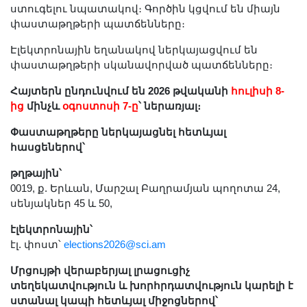
ստուգելու նպատակով։ Գործին կցվում են միայն
փաստաթղթերի պատճենները։
Էլեկտրոնային եղանակով ներկայացվում են
փաստաթղթերի սկանավորված պատճենները։
Հայտերն ընդունվում են 2026 թվականի
հուլիսի 8-
ից
մինչև
օգոստոսի 7-ը
՝ ներառյալ։
Փաստաթղթերը ներկայացնել հետևյալ
հասցեներով՝
թղթային՝
0019, ք. Երևան, Մարշալ Բաղրամյան պողոտա 24,
սենյակներ 45 և 50,
էլեկտրոնային՝
էլ. փոստ՝
elections2026@sci.am
Մրցույթի վերաբերյալ լրացուցիչ
տեղեկատվություն և խորհրդատվություն կարելի է
ստանալ կապի հետևյալ միջոցներով՝