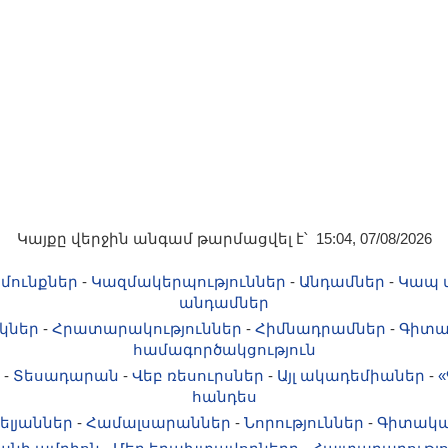
Կայքը վերջին անգամ թարմացվել է՝ 15:04, 07/08/2026
մունքներ
-
Կազմակերպություններ
-
Անդամներ
-
Կապ 
անդամներ
կներ
-
Հրատարակություններ
-
Հիմնադրամներ
-
Գիտա
համագործակցություն
-
Տեսադարան
-
Վեբ ռեսուրսներ
-
Այլ ակադեմիաներ
-
«
հանդես
ելյաններ
-
Համալսարաններ
-
Նորություններ
-
Գիտակա