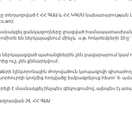
ը տեղադրված է ՀՀ ԳԱԱ և ՀՀ ԿԳՄՍ նախարարության 
cs.am):
ասնակցել ցանկացողները լրացված համապատասխան
միտե են ներկայացնում մինչև ս.թ. հոկտեմբերի 10-ը`
ք ներկայացված պահանջներին չեն բավարարում կամ ո
ց ուշ, չեն քննարկվում:
թերի էլեկտրոնային ժողովածուն կտպագրվի գիտաժողո
րհուրդի կողմից հոդվածը խմբագրելուց հետո՝ 6- ամ
ելի է մասնակցել ինչպես զեկուցումով, այնպես էլ առ
աղրամյան 24, ՀՀ ԳԱԱ