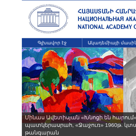
Գլխավոր էջ
Ակադեմիայի մասի
Մինաս Ավետիսյան «Խնոցի են հարում»
պատկերասրահ, «Ջաջուռ» 1960թ. կտ
թանգարան