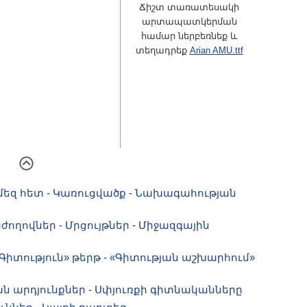
Ճիշտ տառատեսակի
արտապատկերման
համար ներբեռնեք և
տեղադրեք
Arian AMU.ttf
մեզ հետ
-
Կառուցվածք
-
Նախագահության
ժողովներ
-
Մրցույթներ
-
Միջազգային
Գիտություն» թերթ
-
«Գիտության աշխարհում»
ն արդյունքներ
-
Սփյուռքի գիտնականները