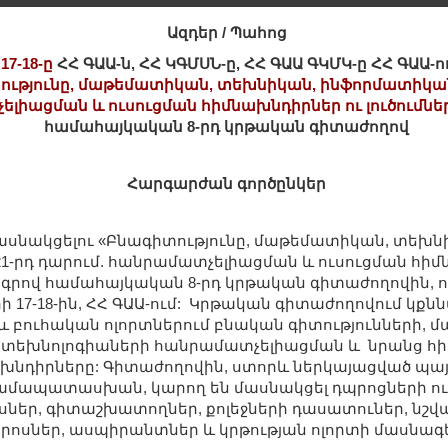
Ազդեր / Պահոց
7-18-ը
ՀՀ ԳԱԱ-ն, ՀՀ ԿԳՄՍՆ-ը, ՀՀ ԳԱԱ ԳԿՄԿ-ը ՀՀ ԳԱԱ
ությունը, մաթեմատիկան, տեխնիկան, ինֆորմատիկան 
լիացման և ուսուցման հիմնախնդիրներ ու լուծումնե
համահայկական 8-րդ կրթական գիտաժողով
Հարգարժան գործընկեր
ասնակցելու «Բնագիտությունը, մաթեմատիկան, տեխն
-րդ դարում. հանրամատչելիացման և ուսուցման հիմ
ագրով համահայկական 8-րդ կրթական գիտաժողովին, ո
րի 17-18-ին, ՀՀ ԳԱԱ-ում: Կրթական գիտաժողովում կքն
 բուհական ոլորտներում բնական գիտությունների, 
 տեխնոլոգիաների հանրամատչելիացման և նրանց հի
ախնդիրները: Գիտաժողովին, ստորև ներկայացված պայ
մապատասխան, կարող են մասնակցել դպրոցների ուս
ներ, գիտաշխատողներ, քոլեջների դասատուներ, նշվ
րոսներ, ասպիրանտներ և կրթության ոլորտի մասնագ