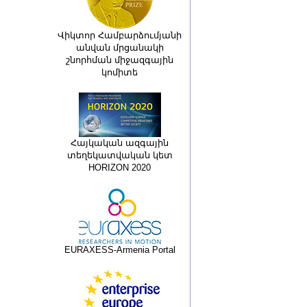
Վիկտոր Համբարձումյանի
անվան մրցանակի
շնորհման միջազգային
կոմիտե
Հայկական ազգային
տեղեկատվական կետ
HORIZON 2020
EURAXESS-Armenia Portal