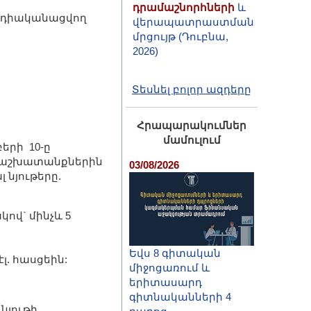
վերապատրաստման
մրցույթ (Դուբնա,
րդիականացվող
2026)
Տեսնել բոլոր ազդերը
Հրապարակումներ
մամուլում
երի 10-ը
ի աշխատանքներին
03/08/2026
նյութերը.
ով` մինչև 5
Եվս 8 գիտական
 էլ. հասցեին:
միջոցառում և
երիտասարդ
գիտնականների 4
նյութի