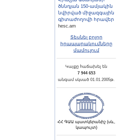
ծննդյան 150-ամյակին
նվիրված միջազգային
գիտաժողովի հրավեր
hesc.am
Տեսնել բոլոր
հրապարակումները
մամուլում
Կայքը հաճախել են
7 944 653
անգամ սկսած 01.01.2005թ.
ՀՀ ԳԱԱ պատկերանիշ (սև,
կապույտ)