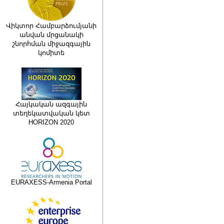
Վիկտոր Համբարձումյանի
անվան մրցանակի
շնորհման միջազգային
կոմիտե
Հայկական ազգային
տեղեկատվական կետ
HORIZON 2020
EURAXESS-Armenia Portal