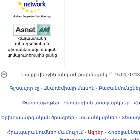
Հայաստանի
ակադեմիական
գիտահետազոտական
կոմպյուտերային ցանց
Կայքը վերջին անգամ թարմացվել է՝ 15:04, 07/08
Գլխավոր էջ
-
Ակադեմիայի մասին
-
Բաժանմունքնե
Փաստաթղթեր
-
Ինովացիոն առաջարկներ
-
Հ
Երիտասարդական ծրագրեր
-
Լուսանկարներ
-
Տեսադ
Հրապարակումներ մամուլում
-
Ազդեր
-
Հոբելյաննե