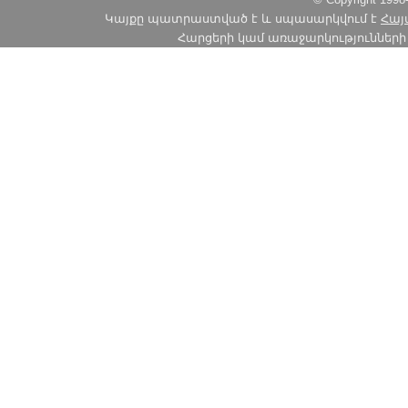
Կայքը պատրաստված է և սպասարկվում է
Հայ
Հարցերի կամ առաջարկությունների հա