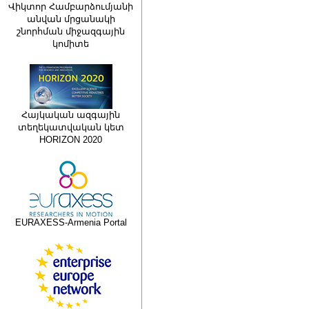
Վիկտոր Համբարձումյանի
անվան մրցանակի
շնորհման միջազգային
կոմիտե
Հայկական ազգային
տեղեկատվական կետ
HORIZON 2020
EURAXESS-Armenia Portal