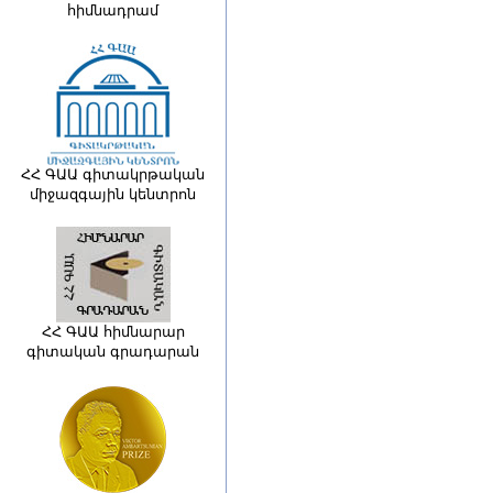
հիմնադրամ
ՀՀ ԳԱԱ գիտակրթական
միջազգային կենտրոն
ՀՀ ԳԱԱ հիմնարար
գիտական գրադարան